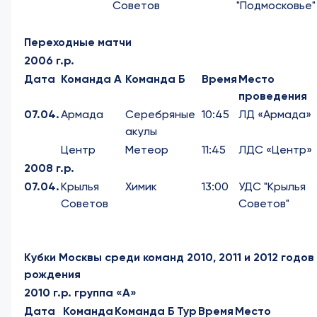
Советов
"Подмосковье"
Переходные матчи
2006 г.р.
Дата
Команда А
Команда Б
Время
Место
проведения
07.04.
Армада
Серебряные
10:45
ЛД «Армада»
акулы
Центр
Метеор
11:45
ЛДС «Центр»
2008 г.р.
07.04.
Крылья
Химик
13:00
УДС "Крылья
Советов
Советов"
Кубки Москвы среди команд 2010, 2011 и 2012 годов
рождения
2010 г.р. группа «А»
Дата
Команда
Команда Б
Тур
Время
Место