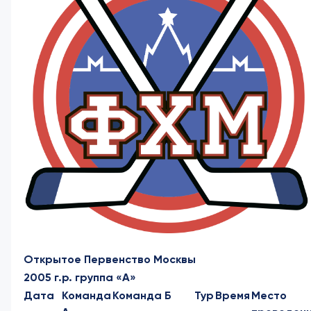
Открытое Первенство Москвы
2005 г.р. группа «А»
Дата
Команда
Команда Б
Тур
Время
Место