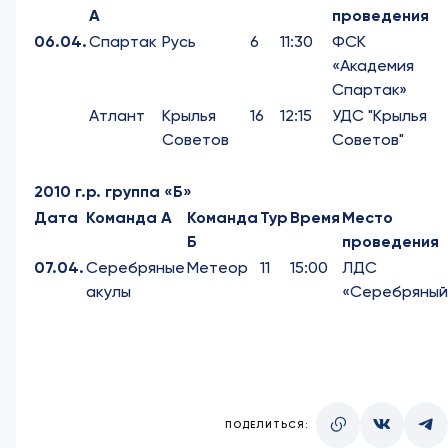
А
проведения
06.04.
Спартак
Русь
6
11:30
ФСК
«Академия
Спартак»
Атлант
Крылья
16
12:15
УДС "Крылья
Советов
Советов"
2010 г.р. группа «Б»
Дата
Команда А
Команда
Тур
Время
Место
Б
проведения
07.04.
Серебряные
Метеор
11
15:00
ЛДС
акулы
«Серебряный
ПОДЕЛИТЬСЯ: