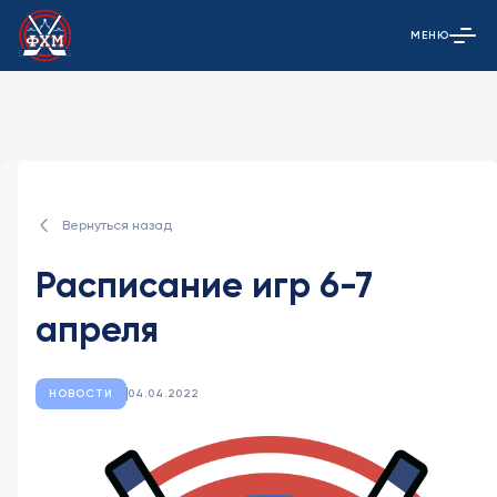
МЕНЮ
Открыть гла
Вернуться назад
Расписание игр 6-7
апреля
НОВОСТИ
04.04.2022