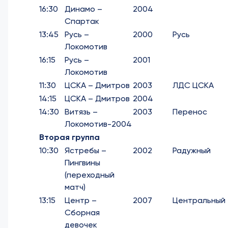
16:30
Динамо –
2004
Спартак
13:45
Русь –
2000
Русь
Локомотив
16:15
Русь –
2001
Локомотив
11:30
ЦСКА – Дмитров
2003
ЛДС ЦСКА
14:15
ЦСКА – Дмитров
2004
14:30
Витязь –
2003
Перенос
Локомотив-2004
Вторая группа
10:30
Ястребы –
2002
Радужный
Пингвины
(переходный
матч)
13:15
Центр –
2007
Центральный
Сборная
девочек