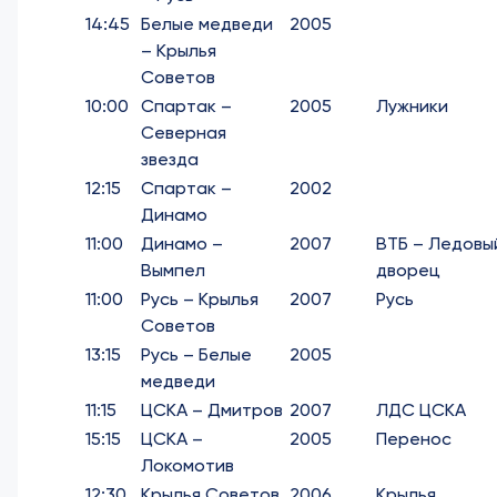
14:45
Белые медведи
2005
– Крылья
Советов
10:00
Спартак –
2005
Лужники
Северная
звезда
12:15
Спартак –
2002
Динамо
11:00
Динамо –
2007
ВТБ – Ледовы
Вымпел
дворец
11:00
Русь – Крылья
2007
Русь
Советов
13:15
Русь – Белые
2005
медведи
11:15
ЦСКА – Дмитров
2007
ЛДС ЦСКА
15:15
ЦСКА –
2005
Перенос
Локомотив
12:30
Крылья Советов
2006
Крылья