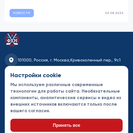
НОВОСТИ
06.08.2026
101000, Россия, г. Москва,
Кривоколенный пер., 9с1
fhmoscow@mail.ru
Настройки cookie
Мы используем различные современные
8-495-621-35-95
технологии для работы сайта. Необязательные
компоненты, аналитические сервисы и видео из
Новости
Турниры
Контакты
внешних источников включаются только после
Календарь
СДК
Документы
вашего согласия.
Таблицы
Клубы
Спонсоры и
партнеры
Принять все