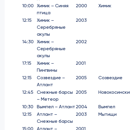
10:00
Химик – Синяя
2000
Химик
птица
12:15
Химик –
2003
Серебряные
акулы
14:30
Химик –
2002
Серебряные
акулы
17:15
Химик –
2001
Пингвины
12:15
Созвездие –
2005
Созвездие
Атлант
12:45
Снежные барсы
2005
Новокосински
– Метеор
10:30
Вымпел – Атлант
2004
Вымпел
12:15
Атлант –
2003
Мытищи
Снежные барсы
15:00
Атлант –
2001