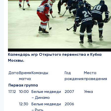
Календарь игр Открытого первенства и Кубка
Москвы.
Дата
Время
Команды
Год
Место
матча
рождения
проведения
Первая группа
17.12
10:00
Белые медведи
2007
Умка
– Динамо
12:30
Белые медведи
2006
– Русь