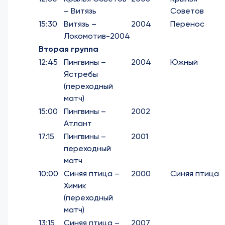
– Витязь
Советов
15:30
Витязь –
2004
Перенос
Локомотив-2004
Вторая группа
12:45
Пингвины –
2004
Южный
Ястребы
(переходный
матч)
15:00
Пингвины –
2002
Атлант
17:15
Пингвины –
2001
переходный
матч
10:00
Синяя птица –
2000
Синяя птица
Химик
(переходный
матч)
13:15
Синяя птица –
2007