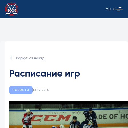
МЕНЮ
Открыть гла
Вернуться назад
Расписание игр
НОВОСТИ
16.12.2016