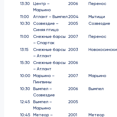
13:30
Центр –
2006
Перенос
Марьино
11:00
Атлант – Вымпел
2004
Мытищи
10:30
Созвездие –
2005
Созвездие
Синяя птица
11:00
Снежные барсы
2007
Перенос
– Спартак
13:15
Снежные барсы
2003
Новокосински
– Атлант
15:30
Снежные барсы
2006
– Атлант
10:00
Марьино –
2007
Марьино
Пингвины
10:30
Вымпел –
2006
Вымпел
Созвездие
12:45
Вымпел –
2005
Марьино
10:45
Метеор –
2001
Метеор