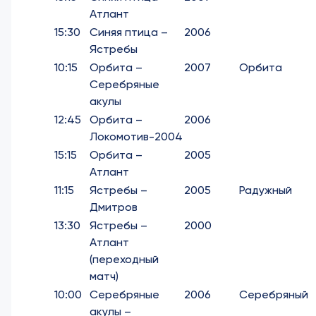
Атлант
15:30
Синяя птица –
2006
Ястребы
10:15
Орбита –
2007
Орбита
Серебряные
акулы
12:45
Орбита –
2006
Локомотив-2004
15:15
Орбита –
2005
Атлант
11:15
Ястребы –
2005
Радужный
Дмитров
13:30
Ястребы –
2000
Атлант
(переходный
матч)
10:00
Серебряные
2006
Серебряный
акулы –