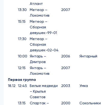
Атлант
13:30
Метеор –
2007
Локомотив
15:15
Метеор –
Сборная
девушек-99-01
17:30
Метеор –
Сборная
девушек-02-04
10:00
Янтарь –
2006
Янтарный
Дмитров
12:15
Янтарь –
2007
Локомотив
Первая группа
18.12
12:45
Белые медведи
2003
Умка
– Крылья
Советов
13:15
Спартак –
2000
Сокольники