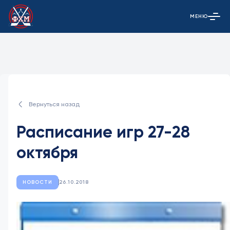
МЕНЮ
Открыть гла
Вернуться назад
Расписание игр 27-28
октября
НОВОСТИ
26.10.2018