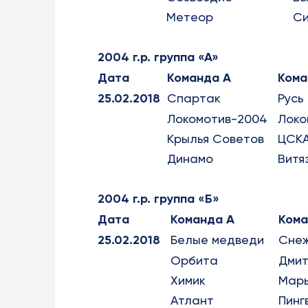
Метеор
Си
2004 г.р. группа «А»
Дата
Команда А
Кома
25.02.2018
Спартак
Русь
Локомотив-2004
Локо
Крылья Советов
ЦСК
Динамо
Витя
2004 г.р. группа «Б»
Дата
Команда А
Кома
25.02.2018
Белые медведи
Сне
Орбита
Дмит
Химик
Мар
Атлант
Пинг