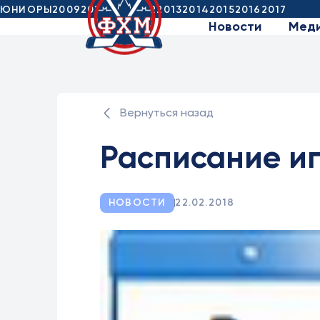
ЮНИОРЫ
2009
2010
2011
2012
2013
2014
2015
2016
2017
Новости
Мед
Вернуться назад
Расписание иг
НОВОСТИ
22.02.2018