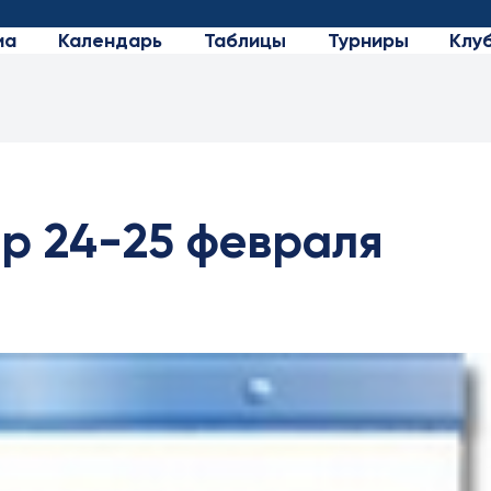
иа
Календарь
Таблицы
Турниры
Клу
р 24-25 февраля