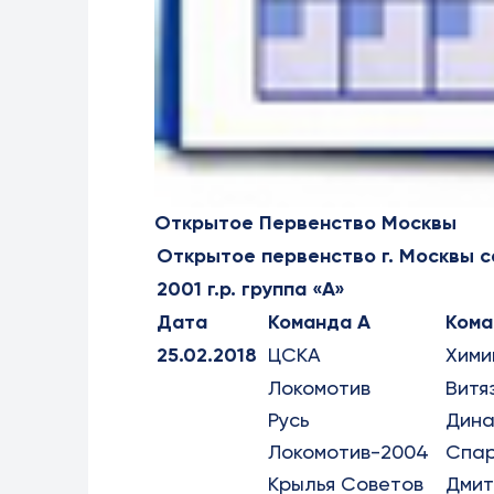
Открытое Первенство Москвы
Открытое первенство г. Москвы с
2001 г.р. группа «А»
Дата
Команда А
Кома
25.02.2018
ЦСКА
Хими
Локомотив
Витя
Русь
Дин
Локомотив-2004
Спа
Крылья Советов
Дмит