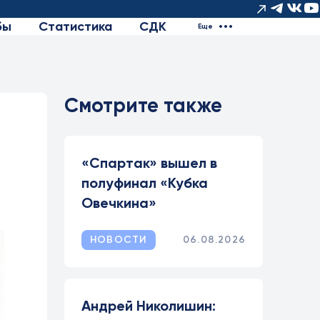
бы
Статистика
СДК
Еще
Смотрите также
«Спартак» вышел в
полуфинал «Кубка
Овечкина»
НОВОСТИ
06.08.2026
Андрей Николишин: