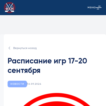
МЕНЮ
Открыть гла
Вернуться назад
Расписание игр 17-20
сентября
НОВОСТИ
16.09.2024