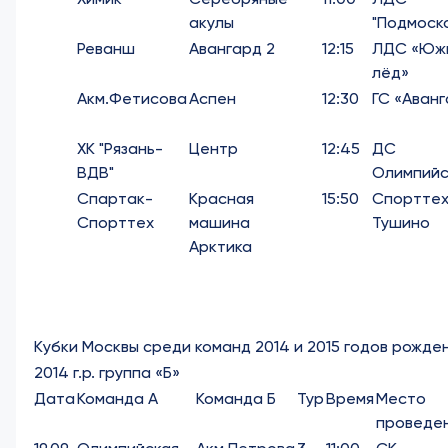
акулы
"Подмоск
Реванш
Авангард 2
12:15
ЛДС «Юж
лёд»
Акм.Фетисова
Аспен
12:30
ГС «Аван
ХК "Рязань-
Центр
12:45
ДС
ВДВ"
Олимпийс
Спартак-
Красная
15:50
Спортте
Спорттех
машина
Тушино
Арктика
Кубки Москвы среди команд 2014 и 2015 годов рожде
2014 г.р. группа «Б»
Дата
Команда А
Команда Б
Тур
Время
Место
проведе