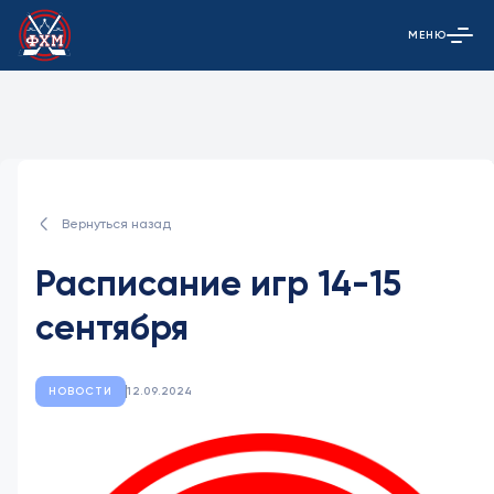
МЕНЮ
Открыть гла
Вернуться назад
Расписание игр 14-15
сентября
НОВОСТИ
12.09.2024