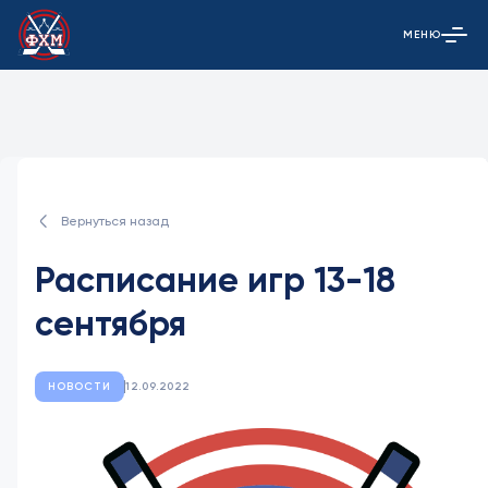
МЕНЮ
Открыть гла
Вернуться назад
Расписание игр 13-18
сентября
НОВОСТИ
12.09.2022