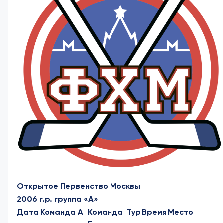
Открытое
Первенство
Москвы
2006 г.р. группа «А»
Дата
Команда А
Команда
Тур
Время
Место