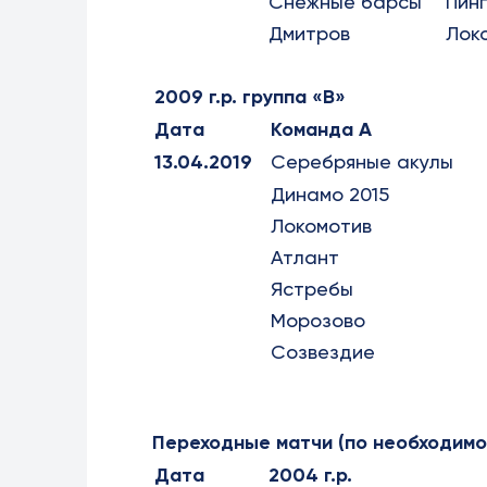
Снежные барсы
Пин
Дмитров
Лок
2009 г.р. группа «В»
Дата
Команда А
13.04.2019
Серебряные акулы
Динамо 2015
Локомотив
Атлант
Ястребы
Морозово
Созвездие
Переходные матчи (по необходимо
Дата
2004 г.р.