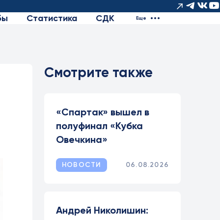
бы
Статистика
СДК
Еще
Смотрите также
«Спартак» вышел в
полуфинал «Кубка
Овечкина»
НОВОСТИ
06.08.2026
Андрей Николишин: