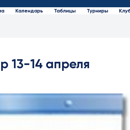
иа
Календарь
Таблицы
Турниры
Клу
р 13-14 апреля