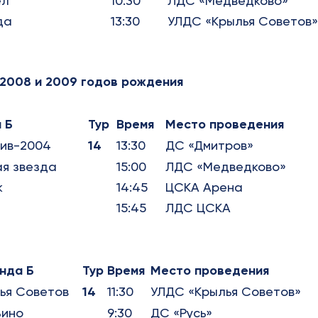
ел
10:30
ЛДС «Медведково»
да
13:30
УЛДС «Крылья Советов»
 2008 и 2009 годов рождения
 Б
Тур
Время
Место проведения
ив-2004
14
13:30
ДС «Дмитров»
я звезда
15:00
ЛДС «Медведково»
к
14:45
ЦСКА Арена
15:45
ЛДС ЦСКА
нда Б
Тур
Время
Место проведения
ья Советов
14
11:30
УЛДС «Крылья Советов»
ино
9:30
ДС «Русь»