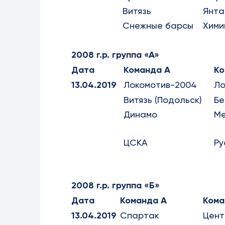
Витязь
Янта
Снежные барсы
Хими
2008 г.р. группа «А»
Дата
Команда А
Ко
13.04.2019
Локомотив-2004
Ло
Витязь (Подольск)
Бе
Динамо
М
ЦСКА
Ру
2008 г.р. группа «Б»
Дата
Команда А
Кома
13.04.2019
Спартак
Цент