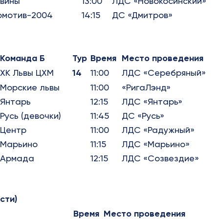
гвины
13:00
ЛДС «Новокосинский»
омотив-2004
14:15
ДС «Дмитров»
Команда Б
Тур
Время
Место проведения
ХК Львы ЦХМ
14
11:00
ЛДС «Серебряный»
Морские львы
11:00
«РигаЛэнд»
Янтарь
12:15
ЛДС «Янтарь»
Русь (девочки)
11:45
ДС «Русь»
Центр
11:00
ЛДС «Радужный»
Марьино
11:15
ЛДС «Марьино»
Армада
12:15
ЛДС «Созвездие»
сти)
Время
Место проведения