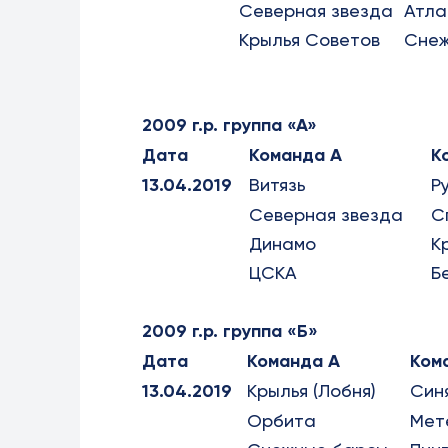
Северная звезда
Атла
Крылья Советов
Снеж
2009 г.р. группа «А»
Дата
Команда А
К
13.04.2019
Витязь
Р
Северная звезда
С
Динамо
К
ЦСКА
Б
2009 г.р. группа «Б»
Дата
Команда А
Ком
13.04.2019
Крылья (Лобня)
Син
Орбита
Мет