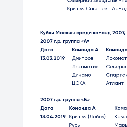
Северная звезда
Вымп
Крылья Советов
Арма
Кубки Москвы среди команд 2007,
2007 г.р. группа «А»
Дата
Команда А
Команда
13.03.2019
Дмитров
Локомот
Локомотив
Северна
Динамо
Спарта
ЦСКА
Атлант
2007 г.р. группа «Б»
Дата
Команда А
Кома
13.04.2019
Крылья (Лобня)
Крыл
Русь
Марь