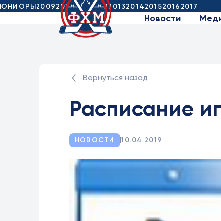
ЮНИОРЫ
2009
2010
2011
2012
2013
2014
2015
2016
2017
Новости
Мед
Вернуться назад
Расписание иг
НОВОСТИ
10.04.2019