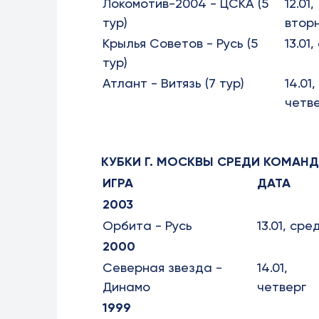
Локомотив-2004 - ЦСКА (5
12.01,
тур)
втор
Крылья Советов - Русь (5
13.01
тур)
Атлант - Витязь (7 тур)
14.01,
четв
КУБКИ Г. МОСКВЫ СРЕДИ КОМАНД 19
ИГРА
ДАТА
2003
Орбита - Русь
13.01, сре
2000
Северная звезда -
14.01,
Динамо
четверг
1999