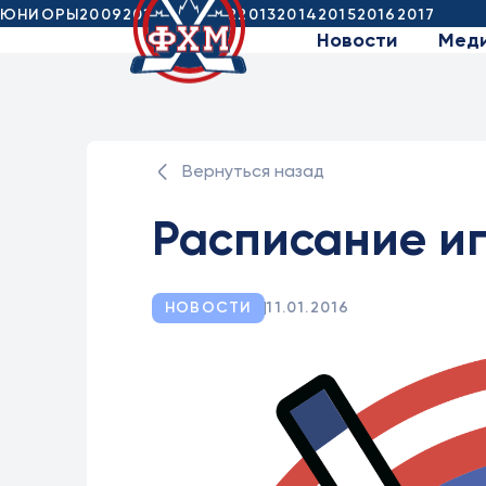
ЮНИОРЫ
2009
2010
2011
2012
2013
2014
2015
2016
2017
Новости
Мед
Вернуться назад
Расписание иг
НОВОСТИ
11.01.2016