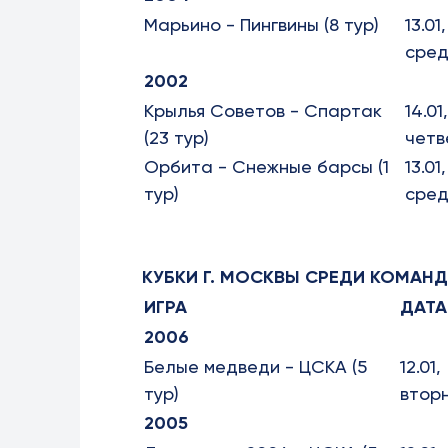
Марьино - Пингвины (8 тур)
13.01,
сре
2002
Крылья Советов - Спартак
14.01,
(23 тур)
четв
Орбита - Снежные барсы (1
13.01,
тур)
сре
КУБКИ Г. МОСКВЫ СРЕДИ КОМАНД 2
ИГРА
ДАТА
2006
Белые медведи - ЦСКА (5
12.01,
тур)
втор
2005