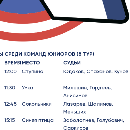
Ы СРЕДИ КОМАНД ЮНИОРОВ (8 ТУР)
ВРЕМЯ
МЕСТО
СУДЬИ
12:00
Ступино
Юдаков, Стаханов, Кунов
11:30
Умка
Милешин, Гордеев,
Анисимов
12:45
Сокольники
Лазарев, Шалимов,
Меньших
15:15
Синяя птица
Заболотнев, Голубович,
Саркисов