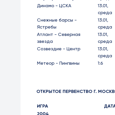
Динамо - ЦСКА
13.01,
среда
Снежные барсы -
13.01,
Ястребы
среда
Атлант - Северная
13.01,
звезда
среда
Созвездие - Центр
13.01,
среда
Метеор - Пингвины
1:6
ОТКРЫТОЕ ПЕРВЕНСТВО Г. МОСК
ИГРА
ДАТ
2004