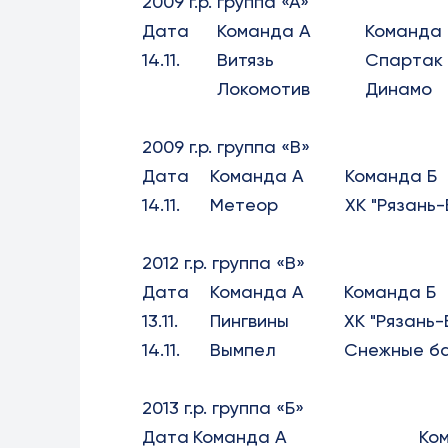
2009 г.р. группа «А»
Дата
Команда А
Команда 
14.11.
Витязь
Спартак
Локомотив
Динамо
2009 г.р. группа «В»
Дата
Команда А
Команда Б
14.11.
Метеор
ХК "Рязань-
2012 г.р. группа «В»
Дата
Команда А
Команда Б
13.11.
Пингвины
ХК "Рязань-
14.11.
Вымпел
Снежные б
2013 г.р. группа «Б»
Дата
Команда А
Ко