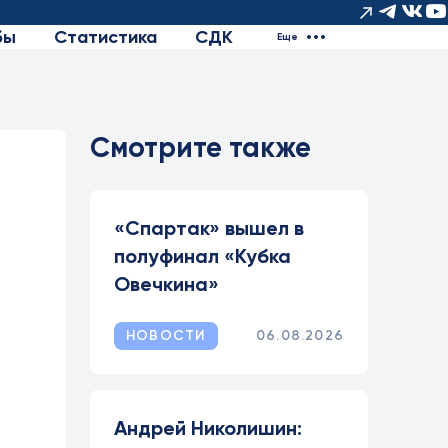
бы
Статистика
СДК
Еще
Смотрите также
«Спартак» вышел в
полуфинал «Кубка
Овечкина»
НОВОСТИ
06.08.2026
Андрей Николишин: