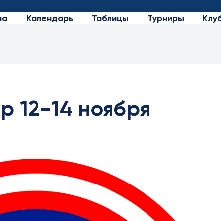
иа
Календарь
Таблицы
Турниры
Клу
р 12-14 ноября