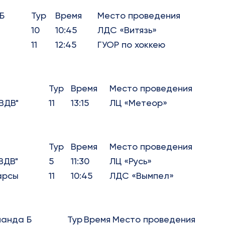
Б
Тур
Время
Место проведения
10
10:45
ЛДС «Витязь»
11
12:45
ГУОР по хоккею
Тур
Время
Место проведения
ВДВ"
11
13:15
ЛЦ «Метеор»
Тур
Время
Место проведения
ВДВ"
5
11:30
ЛЦ «Русь»
арсы
11
10:45
ЛДС «Вымпел»
манда Б
Тур
Время
Место проведения