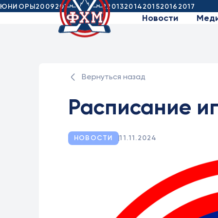
ЮНИОРЫ
2009
2010
2011
2012
2013
2014
2015
2016
2017
Новости
Мед
Вернуться назад
Расписание иг
НОВОСТИ
11.11.2024