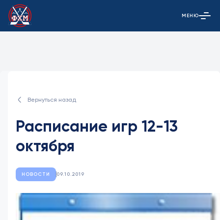
МЕНЮ
Открыть гла
Вернуться назад
Расписание игр 12-13
октября
НОВОСТИ
09.10.2019