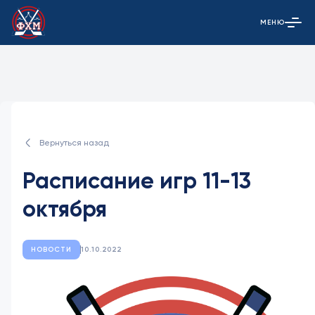
МЕНЮ
Открыть гла
Вернуться назад
Расписание игр 11-13
октября
НОВОСТИ
10.10.2022