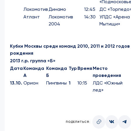
«Подмосковь
Локомотив
Динамо
12:45
ДС «Торпедо
Атлант
Локомотив
14:30
УЛДС «Арена
2004
Мытищи»
Кубки Москвы среди команд 2010, 2011 и 2012 годов
рождения
2013 г.р. группа «Б»
Дата
Команда
Команда
Тур
Время
Место
А
Б
проведения
13.10.
Орион
Пингвины
1
10:15
ЛДС «Южный
лед»
ПОДЕЛИТЬСЯ: