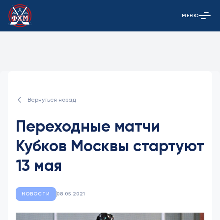
МЕНЮ
Открыть гла
Вернуться назад
Переходные матчи
Кубков Москвы стартуют
13 мая
НОВОСТИ
08.05.2021