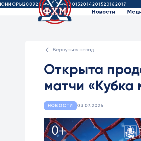
ЮНИОРЫ
2009
2010
2011
2012
2013
2014
2015
2016
2017
Новости
Мед
Вернуться назад
Открыта прод
матчи «Кубка
НОВОСТИ
03.07.2026