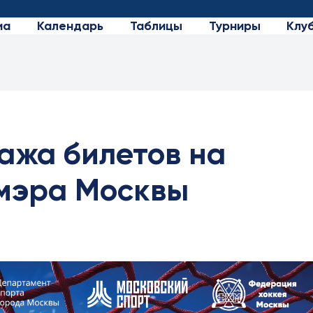
иа
Календарь
Таблицы
Турниры
Клу
ажа билетов на
 мэра Москвы