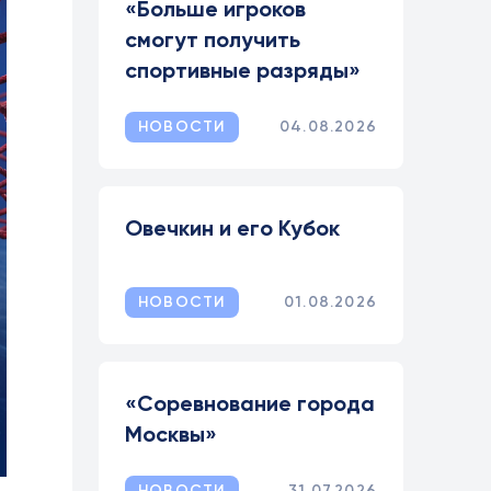
«Больше игроков
смогут получить
спортивные разряды»
НОВОСТИ
04.08.2026
Овечкин и его Кубок
НОВОСТИ
01.08.2026
«Соревнование города
Москвы»
НОВОСТИ
31.07.2026