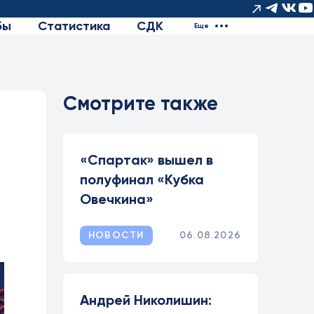
бы
Статистика
СДК
Еще
Смотрите также
«Спартак» вышел в
полуфинал «Кубка
Овечкина»
НОВОСТИ
06.08.2026
Андрей Николишин: