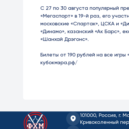
С 27 по 30 августа популярный п
«Мегаспорт» в 19-й раз, его участ
московские «Спартак», ЦСКА и «Д
«Динамо», казанский «Ак Барс», е
«Шанхай Дрэгонс».
Билеты от 190 рублей на все игры
кубокмэра.рф/
101000, Россия, г. М
Кривоколенный пер.