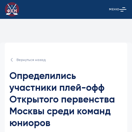
МЕНЮ
Открыть гла
Вернуться назад
Определились
участники плей-офф
Открытого первенства
Москвы среди команд
юниоров