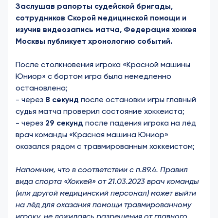
Заслушав рапорты судейской бригады,
сотрудников Скорой медицинской помощи и
изучив видеозапись матча, Федерация хоккея
Москвы публикует хронологию событий.
После столкновения игрока «Красной машины
Юниор» с бортом игра была немедленно
остановлена;
- через
8 секунд
после остановки игры главный
судья матча проверил состояние хоккеиста;
- через
29 секунд
после падения игрока на лёд
врач команды «Красная машина Юниор»
оказался рядом с травмированным хоккеистом;
Напомним, что в соответствии с п.89.4. Правил
вида спорта «Хоккей» от 21.03.2023 врач команды
(или другой медицинский персонал) может выйти
на лёд для оказания помощи травмированному
игроку, не дожидаясь разрешения от главного