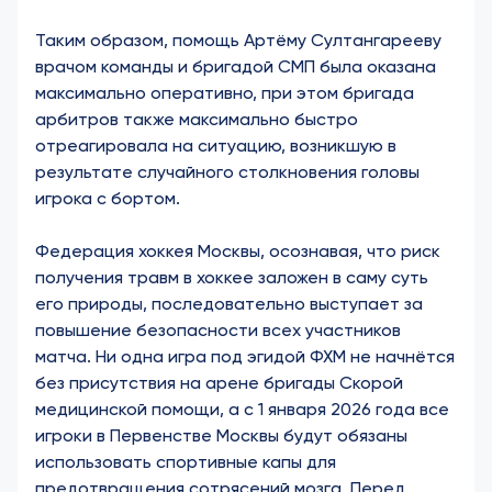
Таким образом, помощь Артёму Султангарееву
врачом команды и бригадой СМП была оказана
максимально оперативно, при этом бригада
арбитров также максимально быстро
отреагировала на ситуацию, возникшую в
результате случайного столкновения головы
игрока с бортом.
Федерация хоккея Москвы, осознавая, что риск
получения травм в хоккее заложен в саму суть
его природы, последовательно выступает за
повышение безопасности всех участников
матча. Ни одна игра под эгидой ФХМ не начнётся
без присутствия на арене бригады Скорой
медицинской помощи, а с 1 января 2026 года все
игроки в Первенстве Москвы будут обязаны
использовать спортивные капы для
предотвращения сотрясений мозга. Перед