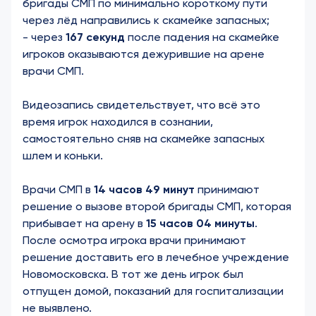
бригады СМП по минимально короткому пути
через лёд направились к скамейке запасных;
- через
167 секунд
после падения на скамейке
игроков оказываются дежурившие на арене
врачи СМП.
Видеозапись свидетельствует
, что всё это
время игрок находился в сознании,
самостоятельно сняв на скамейке запасных
шлем и коньки.
Врачи СМП в
14 часов 49 минут
принимают
решение о вызове второй бригады СМП, которая
прибывает на арену в
15 часов 04 минуты
.
После осмотра игрока врачи принимают
решение доставить его в лечебное учреждение
Новомосковска. В тот же день игрок был
отпущен домой, показаний для госпитализации
не выявлено.