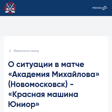
МЕНЮ
Открыть гла
Вернуться назад
О ситуации в матче
«Академия Михайлова»
(Новомосковск) -
«Красная машина
Юниор»