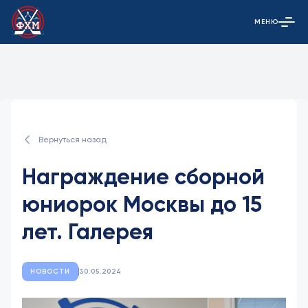
МЕНЮ
Открыть гла
Вернуться назад
Награждение сборной
юниорок Москвы до 15
лет. Галерея
НОВОСТИ
30.05.2024