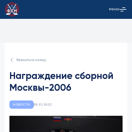
МЕНЮ
Открыть гла
Вернуться назад
Награждение сборной
Москвы-2006
НОВОСТИ
05.03.2023