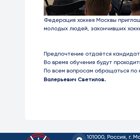
Федерация хоккея Москвы приглаш
молодых людей, закончивших хокк
Предпочтение отдаётся кандидат
Во время обучения будут проходит
По всем вопросам обращаться по 
Валерьевич Светилов.
101000, Россия, г. М