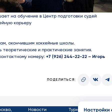
ает на обучение в Центр подготовки судей
ейную карьеру
ам, окончившим хоккейные школы.
ь теоретические и практические занятия.
контактному номеру:
+7 (926) 244-22-22 – Игорь
ПОДЕЛИТЬСЯ:
осква,
Новости
Турниры
Настройки 
Кон