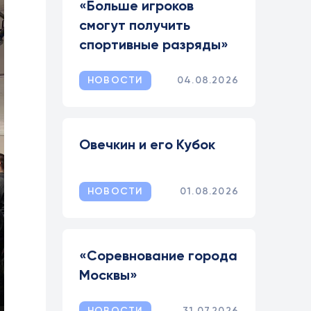
«Больше игроков
смогут получить
спортивные разряды»
НОВОСТИ
04.08.2026
Овечкин и его Кубок
НОВОСТИ
01.08.2026
«Соревнование города
Москвы»
НОВОСТИ
31.07.2026