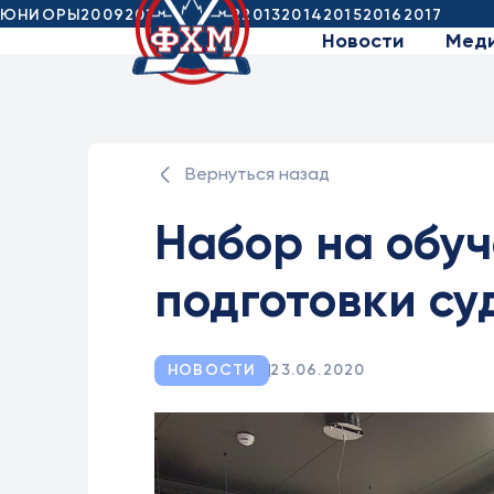
ЮНИОРЫ
2009
2010
2011
2012
2013
2014
2015
2016
2017
Новости
Мед
Вернуться назад
Набор на обуч
подготовки су
НОВОСТИ
23.06.2020