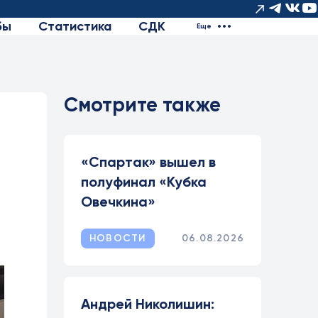
бы
Статистика
СДК
Еще
Смотрите также
«Спартак» вышел в
полуфинал «Кубка
Овечкина»
НОВОСТИ
06.08.2026
Андрей Николишин: