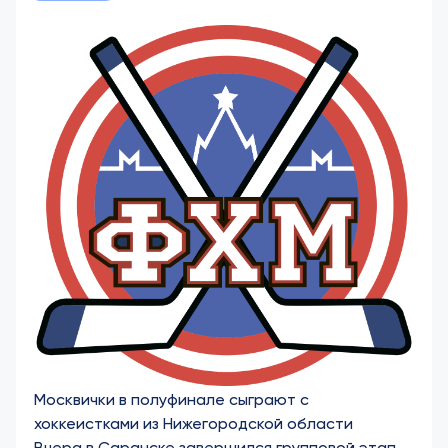
Москвички в полуфинале сыграют с
хоккеистками из Нижегородской области
Вчера в Саранске завершился групповой этап