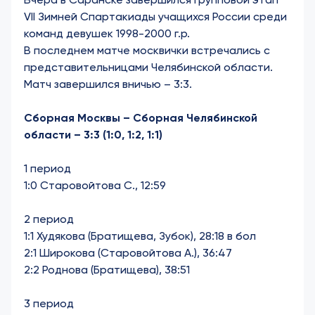
VII Зимней Спартакиады учащихся России среди
команд девушек 1998-2000 г.р.
В последнем матче москвички встречались с
представительницами Челябинской области.
Матч завершился вничью – 3:3.
Сборная Москвы – Сборная Челябинской
области – 3:3 (1:0, 1:2, 1:1)
1 период
1:0 Старовойтова С., 12:59
2 период
1:1 Худякова (Братищева, Зубок), 28:18 в бол
2:1 Широкова (Старовойтова А.), 36:47
2:2 Роднова (Братищева), 38:51
3 период