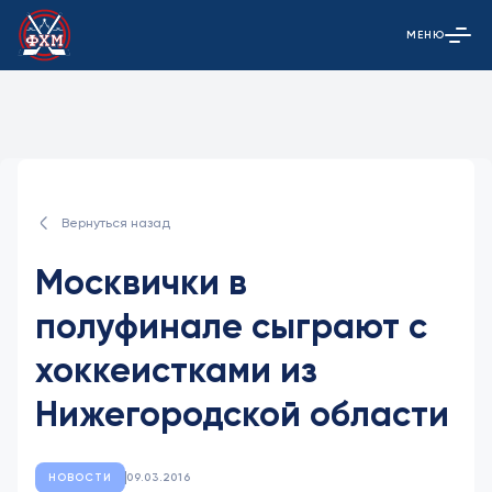
МЕНЮ
Открыть гла
Вернуться назад
Москвички в
полуфинале сыграют с
хоккеистками из
Нижегородской области
НОВОСТИ
09.03.2016