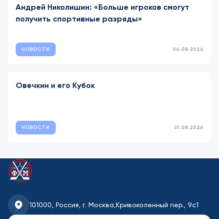
Андрей Николишин: «Больше игроков смогут
получить спортивные разряды»
НОВОСТИ
04.08.2026
Овечкин и его Кубок
НОВОСТИ
01.08.2026
101000, Россия, г. Москва,
Кривоколенный пер., 9с1