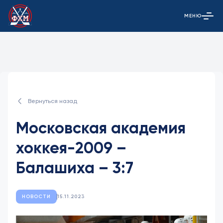
МЕНЮ
Открыть гла
Вернуться назад
Московская академия
хоккея-2009 –
Балашиха – 3:7
НОВОСТИ
15.11.2023