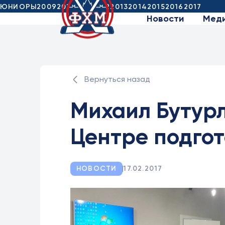
ЮНИОРЫ
2009
2010
2011
2012
2013
2014
2015
2016
2017
Новости
Мед
Вернуться назад
Михаил Бутурл
Центре подгот
НОВОСТИ
17.02.2017