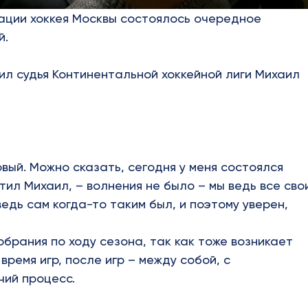
рации хоккея Москвы состоялось очередное
й.
ил судья Континентальной хоккейной лиги Михаил
вый. Можно сказать, сегодня у меня состоялся
тил Михаил,
–
волнения не было – мы ведь все сво
 ведь сам когда-то таким был, и поэтому уверен,
обрания по ходу сезона, так как тоже возникает
время игр, после игр – между собой, с
чий процесс.