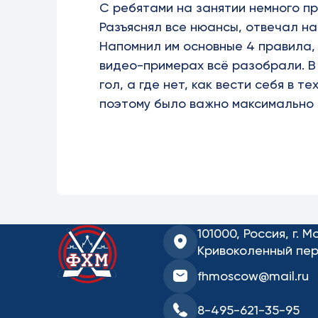
С ребятами на занятии немного п
Разъяснял все нюансы, отвечал н
Напомнил им основные 4 правила,
видео-примерах всё разобрали. В
гол, а где нет, как вести себя в т
поэтому было важно максимально п
101000, Россия, г. М
Кривоколенный пер.
fhmoscow@mail.ru
8-495-621-35-95