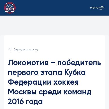
МЕНЮ
Открыть гла
Вернуться назад
Локомотив – победитель
первого этапа Кубка
Федерации хоккея
Москвы среди команд
2016 года