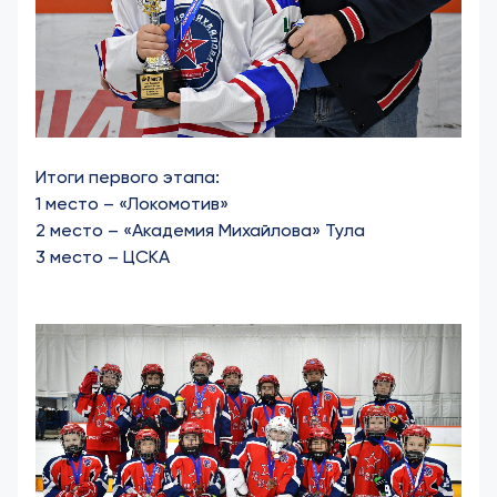
Итоги первого этапа:
1 место – «Локомотив»
2 место – «Академия Михайлова» Тула
3 место – ЦСКА