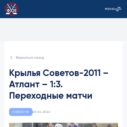
МЕНЮ
Открыть гла
Вернуться назад
Крылья Советов-2011 –
Атлант – 1:3.
Переходные матчи
НОВОСТИ
25.04.2024