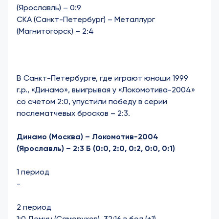
(Ярославль) – 0:9
СКА (Санкт-Петербург) – Металлург
(Магнитогорск) – 2:4
В Санкт-Петербурге, где играют юноши 1999
г.р., «Динамо», выигрывая у «Локомотива-2004»
со счетом 2:0, упустили победу в серии
послематчевых бросков – 2:3.
Динамо (Москва) – Локомотив-2004
(Ярославль) – 2:3 Б (0:0, 2:0, 0:2, 0:0, 0:1)
1 период
-
2 период
1:0 Демин (Саморуков), 32:16 в бол (+1)