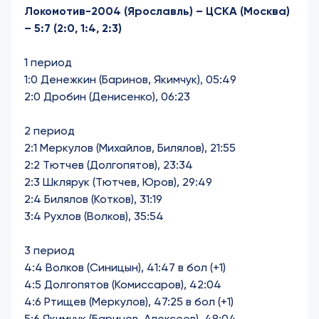
Локомотив-2004 (Ярославль) – ЦСКА (Москва)
– 5:7 (2:0, 1:4, 2:3)
1 период
1:0 Денежкин (Баринов, Якимчук), 05:49
2:0 Дробин (Денисенко), 06:23
2 период
2:1 Меркулов (Михайлов, Билялов), 21:55
2:2 Тютчев (Долгопятов), 23:34
2:3 Шклярук (Тютчев, Юров), 29:49
2:4 Билялов (Котков), 31:19
3:4 Рухлов (Волков), 35:54
3 период
4:4 Волков (Синицын), 41:47 в бол (+1)
4:5 Долгопятов (Комиссаров), 42:04
4:6 Ртищев (Меркулов), 47:25 в бол (+1)
5:6 Якимчук (Баринов, Алексеев), 48:04