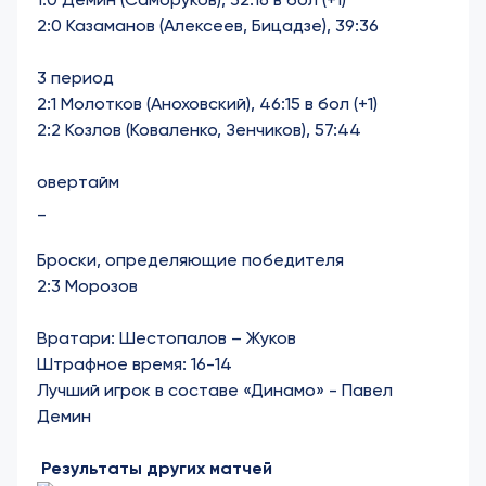
2:0 Казаманов (Алексеев, Бицадзе), 39:36
3 период
2:1 Молотков (Аноховский), 46:15 в бол (+1)
2:2 Козлов (Коваленко, Зенчиков), 57:44
овертайм
_
Броски, определяющие победителя
2:3 Морозов
Вратари: Шестопалов – Жуков
Штрафное время: 16-14
Лучший игрок в составе «Динамо» - Павел
Демин
Результаты других матчей