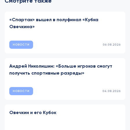
Смотрите также
«Спартак» вышел в полуфинал «Кубка
Овечкина»
НОВОСТИ
06.08.2026
Андрей Николишин: «Больше игроков смогут
получить спортивные разряды»
НОВОСТИ
04.08.2026
Овечкин и его Кубок