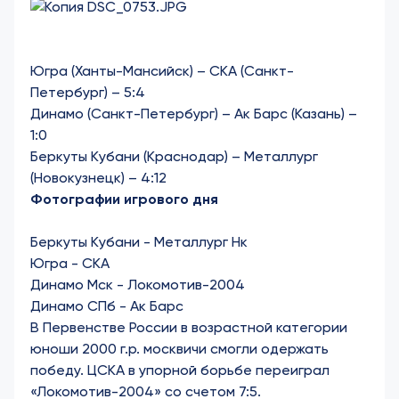
Югра (Ханты-Мансийск) – СКА (Санкт-
Петербург) – 5:4
Динамо (Санкт-Петербург) – Ак Барс (Казань) –
1:0
Беркуты Кубани (Краснодар) – Металлург
(Новокузнецк) – 4:12
Фотографии игрового дня
Беркуты Кубани - Металлург Нк
Югра - СКА
Динамо Мск - Локомотив-2004
Динамо СПб - Ак Барс
В Первенстве России в возрастной категории
юноши 2000 г.р. москвичи смогли одержать
победу. ЦСКА в упорной борьбе переиграл
«Локомотив-2004» со счетом 7:5.