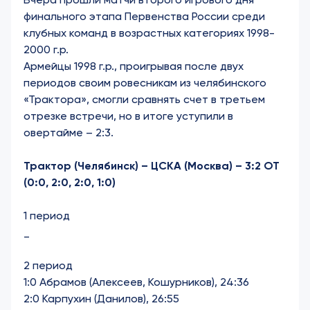
финального этапа Первенства России среди
клубных команд в возрастных категориях 1998-
2000 г.р.
Армейцы 1998 г.р., проигрывая после двух
периодов своим ровесникам из челябинского
«Трактора», смогли сравнять счет в третьем
отрезке встречи, но в итоге уступили в
овертайме – 2:3.
Трактор (Челябинск) – ЦСКА (Москва) – 3:2 ОТ
(0:0, 2:0, 2:0, 1:0)
1 период
_
2 период
1:0 Абрамов (Алексеев, Кошурников), 24:36
2:0 Карпухин (Данилов), 26:55