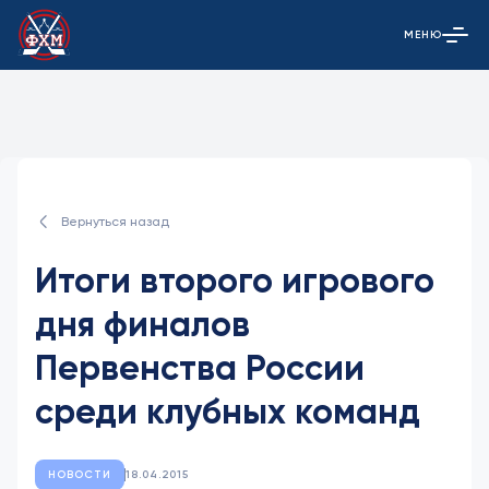
МЕНЮ
Открыть гла
Вернуться назад
Итоги второго игрового
дня финалов
Первенства России
среди клубных команд
НОВОСТИ
18.04.2015