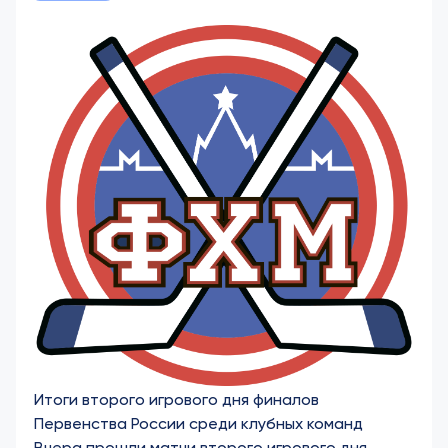
Итоги второго игрового дня финалов
Первенства России среди клубных команд
Вчера прошли матчи второго игрового дня