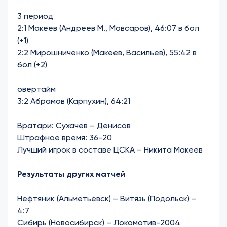
3 период
2:1 Макеев (Андреев М., Мовсаров), 46:07 в бол
(+1)
2:2 Мирошниченко (Макеев, Васильев), 55:42 в
бол (+2)
овертайм
3:2 Абрамов (Карпухин), 64:21
Вратари: Сухачев – Денисов
Штрафное время: 36-20
Лучший игрок в составе ЦСКА – Никита Макеев
Результаты других матчей
Нефтяник (Альметьевск) – Витязь (Подольск) –
4:7
Сибирь (Новосибирск) – Локомотив-2004