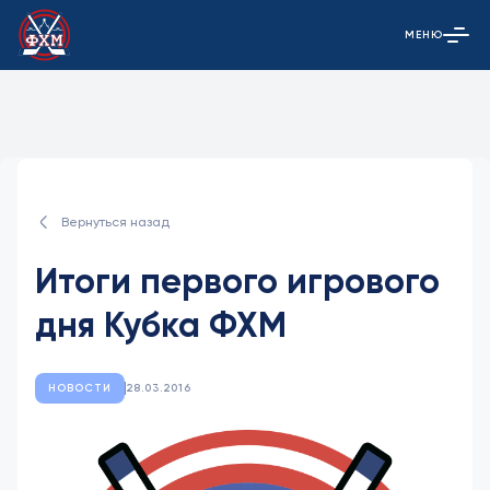
МЕНЮ
Открыть гла
Вернуться назад
Итоги первого игрового
дня Кубка ФХМ
НОВОСТИ
28.03.2016