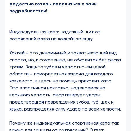
радостью готовы поделиться с вами
подробностями!
Индивидуальная капа: надежный щит от
сотрясений мозга на хоккейном льду
Хоккей – это динамичный и захватывающий вид
спорта, но, к сожалению, не обходится без риска
травм. Защита зубов и челюстно-лицевой
области – приоритетная задача для каждого
хоккеиста, и здесь на помощь приходит капа.
Эта эластичная накладка, надеваемая на
верхнюю челюсть, амортизирует удары,
предотвращая повреждения зубов, губ, щёк и
языка, распределяя силу удара по всей челюсти.
Почему же индивидуальная спортивная капа так
важна для защиты от сотрясений? Ответ