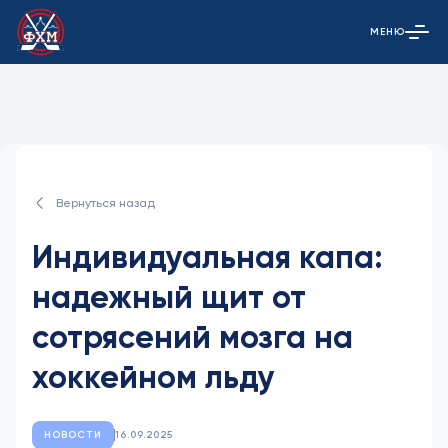
МЕНЮ
Открыть гла
Вернуться назад
Индивидуальная капа:
надежный щит от
сотрясений мозга на
хоккейном льду
НОВОСТИ
16.09.2025