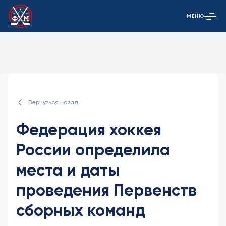
МЕНЮ
Открыть гла
Вернуться назад
Федерация хоккея
России определила
места и даты
проведения Первенств
сборных команд