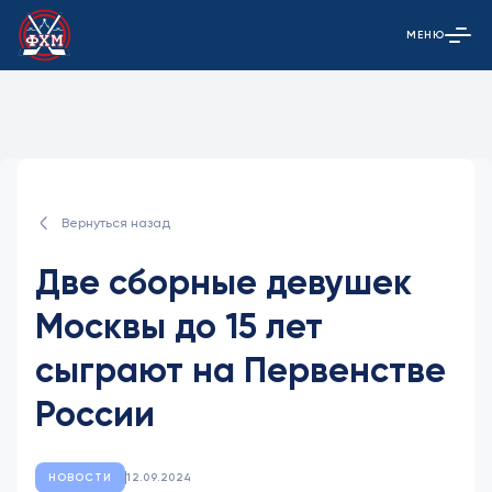
МЕНЮ
Открыть гла
Вернуться назад
Две сборные девушек
Москвы до 15 лет
сыграют на Первенстве
России
НОВОСТИ
12.09.2024