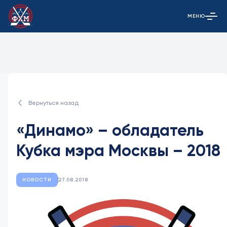
МЕНЮ
Открыть гла
Вернуться назад
«Динамо» – обладатель
Кубка мэра Москвы – 2018
НОВОСТИ
27.08.2018