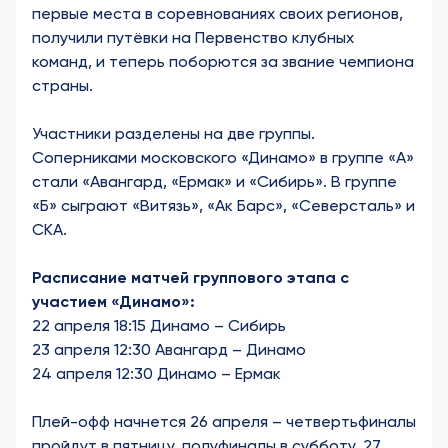
первые места в соревнованиях своих регионов,
получили путёвки на Первенство клубных
команд, и теперь поборются за звание чемпиона
страны.
Участники разделены на две группы.
Соперниками московского «Динамо» в группе «А»
стали «Авангард, «Ермак» и «Сибирь». В группе
«Б» сыграют «Витязь», «Ак Барс», «Северсталь» и
СКА.
Расписание матчей группового этапа с
участием «Динамо»:
22 апреля 18:15 Динамо – Сибирь
23 апреля 12:30 Авангард – Динамо
24 апреля 12:30 Динамо – Ермак
Плей-офф начнется 26 апреля – четвертьфиналы
пройдут в пятницу, полуфиналы в субботу, 27