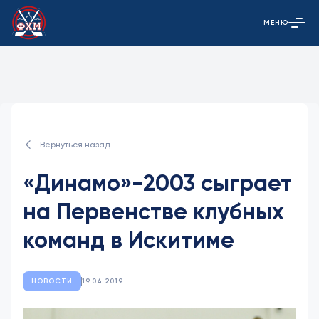
МЕНЮ
Открыть гла
Вернуться назад
«Динамо»-2003 сыграет
на Первенстве клубных
команд в Искитиме
НОВОСТИ
19.04.2019