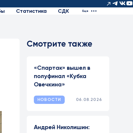
бы
Статистика
СДК
Еще
Смотрите также
«Спартак» вышел в
полуфинал «Кубка
Овечкина»
НОВОСТИ
06.08.2026
Андрей Николишин: