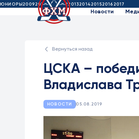
ЮНИОРЫ
2009
2010
2011
2012
2013
2014
2015
2016
2017
Новости
Мед
Вернуться назад
ЦСКА – побед
Владислава Т
НОВОСТИ
05.08.2019