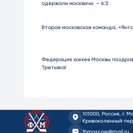
одержали москвичи – 6:3.
Вторая московская команда, «Янта
Федерация хоккея Москвы поздра
Третьяка!
101000, Россия, г. М
Кривоколенный пер.
fhmoscow@mail.ru