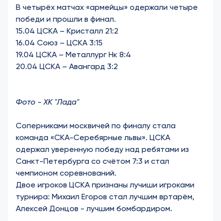
В четырёх матчах «армейцы» одержали четыре
победи и прошли в финал.
15.04 ЦСКА – Кристалл 21:2
16.04 Союз – ЦСКА 3:15
19.04 ЦСКА – Металлург Нк 8:4
20.04 ЦСКА – Авангард 3:2
Фото - ХК "Лада"
Соперниками москвичей по финалу стала
команда «СКА-Серебярные львы». ЦСКА
одержал уверенную победу над ребятами из
Санкт-Петербурга со счётом 7:3 и стал
чемпионом соревнований.
Двое игроков ЦСКА признаны лучиши игроками
турнира:
Михаил Егоров стал лучшим вртарём,
Алексей Донцов - лучшим бомбардиром.