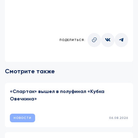
ПОДЕЛИТЬСЯ:
Смотрите также
«Спартак» вышел в полуфинал «Кубка
Овечкина»
НОВОСТИ
06.08.2026