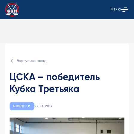
МЕНЮ
Открыть гла
Вернуться назад
ЦСКА – победитель
Кубка Третьяка
НОВОСТИ
22.04.2019