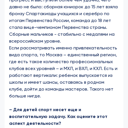
давно не было: сборная юниорок до 15 лет взяла
бронзу Спартакиады учащихся и серебро по
итогам Первенства России, команда до 18 лет
стала вице-чемпионом Первенства страны.
Сборные мальчиков - стабильно с медалями на
всероссийском уровне.
Если рассматривать именно привлекательность
вида спорта, то Москва – единственный регион,
где есть такое количество профессиональных
клубов всех уровней – и МХЛ, и ВХЛ, и КХЛ. Есть и
работают вертикали: ребенок выпускается из
школы и имеет шансы, оставаясь в родном
клубе, дойти до команды мастеров. Такого нет
больше нигде.
– Для детей спорт несет еще и
воспитательную задачу. Как оцените этот
аспект деятельности?