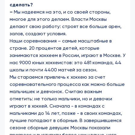
сделать?
–
Мы надеемся на это, и со своей стороны,
многое для этого делаем. Власти Москвы
делают свою работу: строят все больше арен,
залов, создают условия.
Наши соревнования – самые масштабные в
стране. 20 процентов детей, которые
занимаются хоккеем в России, играют в Москве. У
нас 9000 юных хоккеистов: это 481 команда, 44
школы и почти 4400 матчей за сезон.
Мы стараемся привлечь к хоккею за счет
соревновательного процесса как можно больше
мальчишек и девчонок. Считаю важным
отметить: не только мальчики, но и девочки
играют в хоккей. Сначала - в командах с
мальчиками до 14 лет, позже - в своих командах,
лучшие попадают в сборные. В завершившемся
сезоне сборные девушек Москвы показали
прогресс и выступили более чем удачно, чего