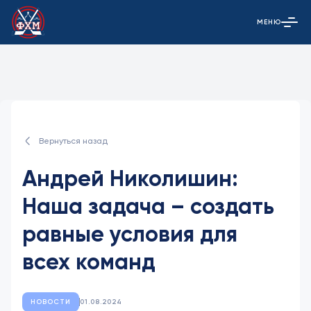
МЕНЮ
Открыть гла
Вернуться назад
Андрей Николишин:
Наша задача – создать
равные условия для
всех команд
НОВОСТИ
01.08.2024