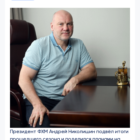
Президент ФХМ Андрей Николишин подвёл итоги
прошедшего сезона и поделился планами на