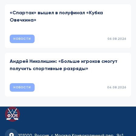
«Спартак» вышел в полуфинал «Кубка
Овечкина»
НОВОСТИ
06.08.2026
Андрей Николишин: «Больше игроков смогут
получить спортивные разряды»
НОВОСТИ
04.08.2026
101000, Россия, г. Москва,
Кривоколенный пер., 9с1