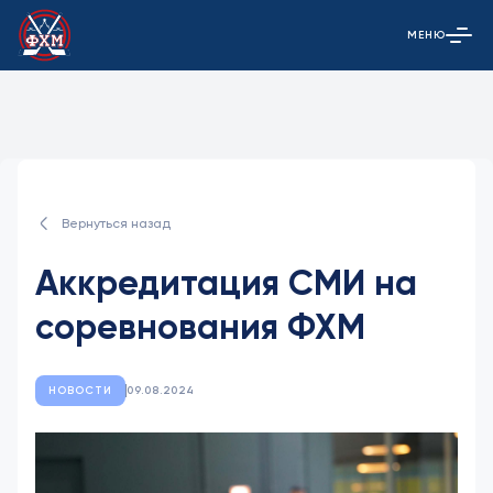
МЕНЮ
Открыть гла
Вернуться назад
Аккредитация СМИ на
соревнования ФХМ
НОВОСТИ
09.08.2024