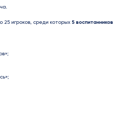
ча.
 25 игроков, среди которых
5 воспитанников
ов»;
сь»;