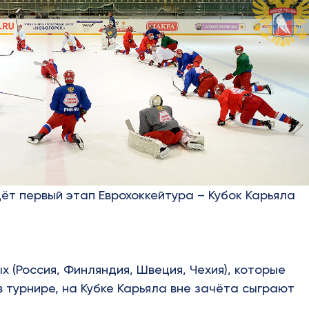
дёт первый этап Еврохоккейтура – Кубок Карьяла
х (Россия, Финляндия, Швеция, Чехия), которые
 турнире, на Кубке Карьяла вне зачёта сыграют