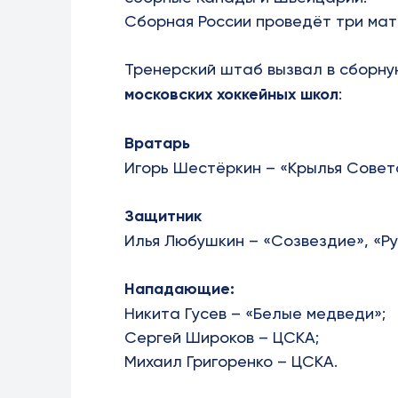
Сборная России проведёт три мат
Тренерский штаб вызвал в сборную
московских хоккейных школ
:
Вратарь
Игорь Шестёркин – «Крылья Совет
Защитник
Илья Любушкин – «Созвездие», «Ру
Нападающие:
Никита Гусев – «Белые медведи»;
Сергей Широков – ЦСКА;
Михаил Григоренко – ЦСКА.