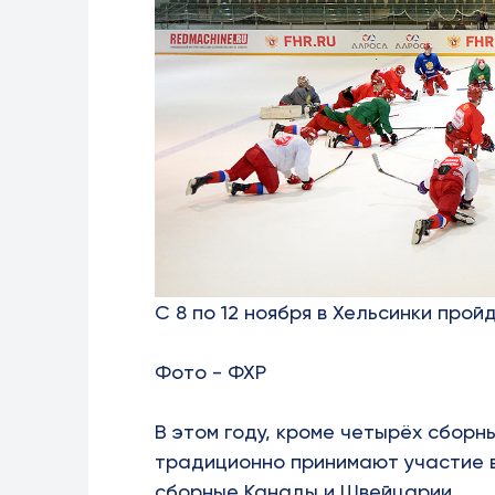
С 8 по 12 ноября в Хельсинки прой
Фото - ФХР
В этом году, кроме четырёх сборны
традиционно принимают участие в
сборные Канады и Швейцарии.