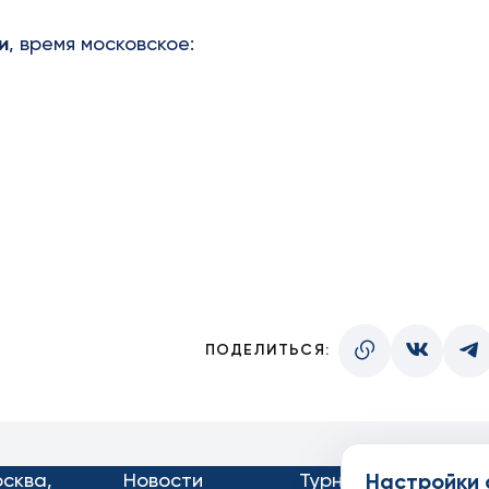
и
, время московское:
ПОДЕЛИТЬСЯ:
осква,
Новости
Турниры
Настройки 
Кон