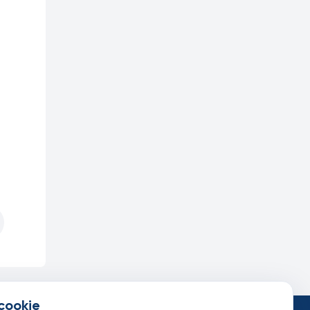
cookie
такты