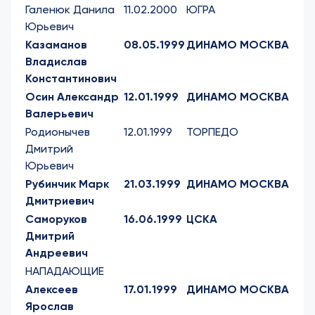
Галенюк Данила
11.02.2000
ЮГРА
Юрьевич
Казаманов
08.05.1999
ДИНАМО МОСКВА
Владислав
Константинович
Осин Александр
12.01.1999
ДИНАМО МОСКВА
Валерьевич
Родионычев
12.01.1999
ТОРПЕДО
Дмитрий
Юрьевич
Рубинчик Марк
21.03.1999
ДИНАМО МОСКВА
Дмитриевич
Саморуков
16.06.1999
ЦСКА
Дмитрий
Андреевич
НАПАДАЮЩИЕ
Алексеев
17.01.1999
ДИНАМО МОСКВА
Ярослав