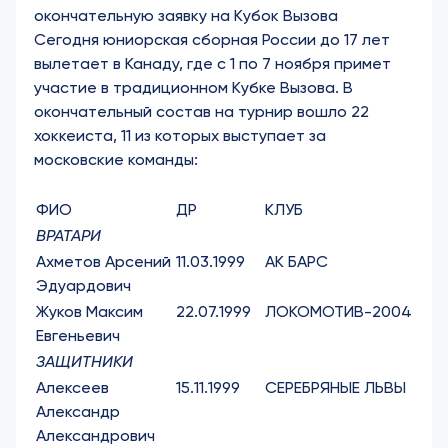
окончательную заявку на Кубок Вызова
Сегодня юниорская сборная России до 17 лет
вылетает в Канаду, где с 1 по 7 ноября примет
участие в традиционном Кубке Вызова. В
окончательный состав на турнир вошло 22
хоккеиста, 11 из которых выступает за
московские команды:
ФИО
ДР
КЛУБ
ВРАТАРИ
Ахметов Арсений
11.03.1999
АК БАРС
Эдуардович
Жуков Максим
22.07.1999
ЛОКОМОТИВ-2004
Евгеньевич
ЗАЩИТНИКИ
Алексеев
15.11.1999
СЕРЕБРЯНЫЕ ЛЬВЫ
Александр
Александрович