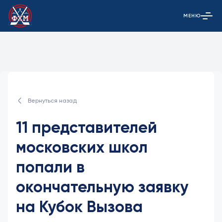
МЕНЮ
Открыть гла
Вернуться назад
11 представителей
московских школ
попали в
окончательную заявку
на Кубок Вызова