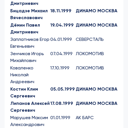
Дмитриевич
Бицадзе Михаил
18.11.1999
ДИНАМО МОСКВА
Вячеславович
Дёмин Павел
19.04.1999
ДИНАМО МОСКВА
Дмитриевич
Заплатников Егор
04.01.1999
СЕВЕРСТАЛЬ
Евгеньевич
Зенчиков Игорь
07.04.1999
ЛОКОМОТИВ
Михайлович
Коваленко
17.10.1999
ЛОКОМОТИВ
Николай
Андреевич
Костин Клим
05.05.1999
ДИНАМО МОСКВА
Сергеевич
Липанов Алексей
17.08.1999
ДИНАМО МОСКВА
Сергеевич
Марушев Максим
01.01.1999
АК БАРС
Александрович