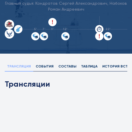
Главный судья:
Кондратов Сергей Александрович,
Набоков
Роман Андреевич
5'
7'
9'
12'
20'
22'
ТРАНСЛЯЦИЯ
СОБЫТИЯ
СОСТАВЫ
ТАБЛИЦА
ИСТОРИЯ ВСТР
Трансляции